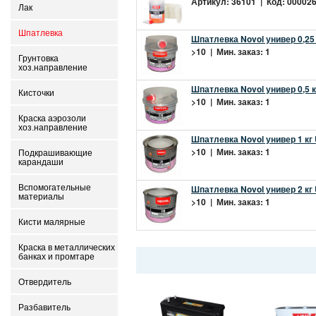
Артикул: 36101 | Код: 000026
Лак
Шпатлевка
Шпатлевка Novol универ 0,25 
>10 | Мин. заказ: 1
Грунтовка
хоз.направление
Шпатлевка Novol универ 0,5 к
Кисточки
>10 | Мин. заказ: 1
Краска аэрозоли
хоз.направление
Шпатлевка Novol универ 1 кг 
>10 | Мин. заказ: 1
Подкрашивающие
карандаши
Вспомогательные
Шпатлевка Novol универ 2 кг 
материалы
>10 | Мин. заказ: 1
Кисти малярные
Краска в металлических
банках и промтаре
Отвердитель
Разбавитель