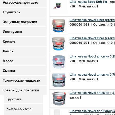
Шпатлевка Body Soft 1кг
Арт
Аксессуары для авто
>10 | Мин. заказ: 1
Глушитель
Шпатлевка Novol Fiber (стекло
Защитные покрытия
00000601033 | Остаток: >10 |
Инструмент
Шпатлевка Novol Fiber (стекло
Крепеж
00000601031 | Остаток: >10 |
Лампы
Шпатлевка Novol алюмин 0,25
>10 | Мин. заказ: 1
Масло
Смазки
Шпатлевка Novol алюмин 0,75
>10 | Мин. заказ: 1
Технические жидкости
Товары для покраски
Шпатлевка Novol алюмин 1,8 
заказ: 1
Грунтовка
Краска аэрозоли
Шпатлевка Novol полиэфирная