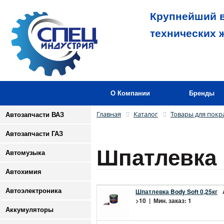
Крупнейший в
технических 
О Компании
Бренды
Главная
Каталог
Товары для покр
Автозапчасти ВАЗ
Автозапчасти ГАЗ
Шпатлевка
Автомузыка
Автохимия
Автоэлектроника
Шпатлевка Body Soft 0,25кг
>10 | Мин. заказ: 1
Аккумуляторы