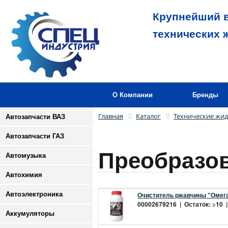
Крупнейший в
технических 
О Компании
Бренды
Главная
Каталог
Технические жид
Автозапчасти ВАЗ
Автозапчасти ГАЗ
Преобразо
Автомузыка
Автохимия
Автоэлектроника
Очиститель ржавчины "Омега
00002679216 | Остаток: >10 |
Аккумуляторы