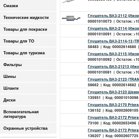
Смазки
Глушитель ВАЗ-2112 (Ижора
Технические жидкости
00001010073 | Остаток: >10
Глушитель ВАЗ-2114 (Ижора
Товары для покраски
00001010091 | Остаток: >10
Глушитель ВАЗ-2114-13 (
Товары для ТО
58483 | Код: 00002614680 |
Товары для туризма
Глушитель ВАЗ-2115 (Ижора
00001010092 | Остаток: >10
Фильтры
Глушитель ВАЗ-21213 (Ижор
00001010081 | Остаток: >10
Шины
Глушитель ВАЗ-2123 (TRAN
58662 | Код: 00002614682 |
Шланги
Глушитель ВАЗ-2123 Шеврол
135951 | Код: 00001010098 
Диски
Глушитель ВАЗ-2170 Priora 
136152 | Код: 00002609105 
Вспомогательная
литература
Глушитель ВАЗ-2172 Prior
73100 | Код: 00002653496 |
Охранные устройства
Глушитель ВАЗ-2172 Priora 
136207 | Код: 00002607725 