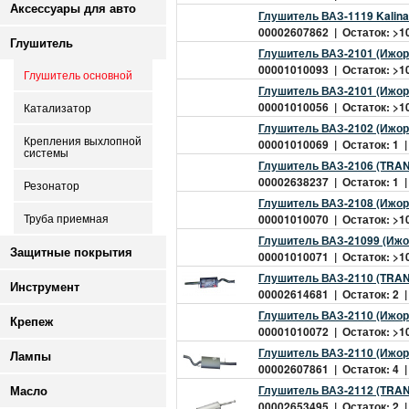
Аксессуары для авто
Глушитель ВАЗ-1119 Kalina
00002607862 | Остаток: >10
Глушитель
Глушитель ВАЗ-2101 (Ижора
00001010093 | Остаток: >10
Глушитель основной
Глушитель ВАЗ-2101 (Ижора
00001010056 | Остаток: >10
Катализатор
Глушитель ВАЗ-2102 (Ижора
Крепления выхлопной
00001010069 | Остаток: 1 |
системы
Глушитель ВАЗ-2106 (TRA
00002638237 | Остаток: 1 |
Резонатор
Глушитель ВАЗ-2108 (Ижора
00001010070 | Остаток: >10
Труба приемная
Глушитель ВАЗ-21099 (Ижор
Защитные покрытия
00001010071 | Остаток: >10
Глушитель ВАЗ-2110 (TRA
Инструмент
00002614681 | Остаток: 2 |
Глушитель ВАЗ-2110 (Ижора
Крепеж
00001010072 | Остаток: >10
Глушитель ВАЗ-2110 (Ижора
Лампы
00002607861 | Остаток: 4 |
Глушитель ВАЗ-2112 (TRA
Масло
00002653495 | Остаток: 2 |