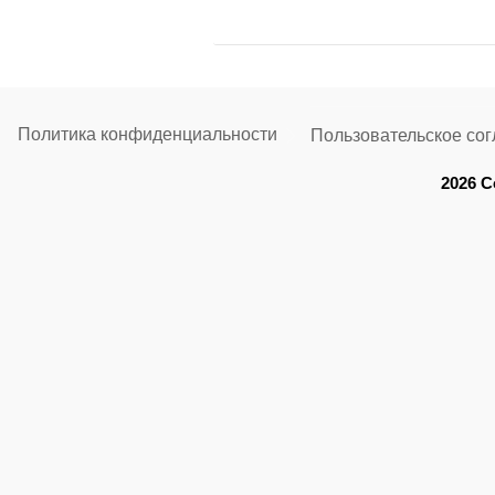
518х274х242
Политика конфиденциальности
Пользовательское со
2026 C