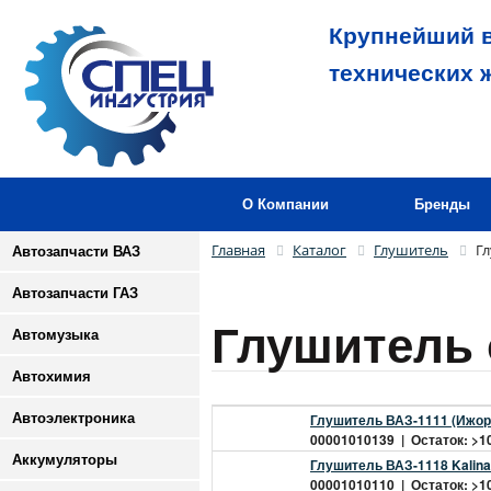
Крупнейший в
технических 
О Компании
Бренды
Главная
Каталог
Глушитель
Г
Автозапчасти ВАЗ
Автозапчасти ГАЗ
Глушитель
Автомузыка
Автохимия
Автоэлектроника
Глушитель ВАЗ-1111 (Ижора
00001010139 | Остаток: >10
Аккумуляторы
Глушитель ВАЗ-1118 Kalina 
00001010110 | Остаток: >10