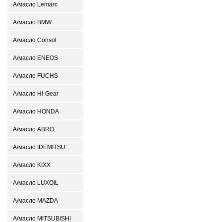
А/масло Lemarc
А/масло BMW
А/масло Consol
А/масло ENEOS
А/масло FUCHS
А/масло Hi-Gear
А/масло HONDA
А/масло ABRO
А/масло IDEMITSU
А/масло KIXX
А/масло LUXOIL
А/масло MAZDA
А/масло MITSUBISHI