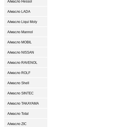
А/масло Hessol
А/масло LADA
А/масло Liqui Moly
А/масло Mannol
А/масло MOBIL
А/масло NISSAN
А/масло RAVENOL
А/масло ROLF
А/масло Shell
А/масло SINTEC
А/масло TAKAYAMA
А/масло Total
А/масло ZIC