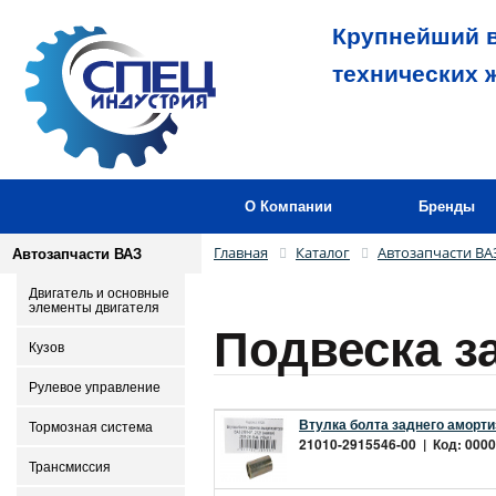
Крупнейший в
технических 
О Компании
Бренды
Главная
Каталог
Автозапчасти ВА
Автозапчасти ВАЗ
Двигатель и основные
элементы двигателя
Подвеска з
Кузов
Рулевое управление
Втулка болта заднего аморти
Тормозная система
21010-2915546-00 | Код: 0000
Трансмиссия