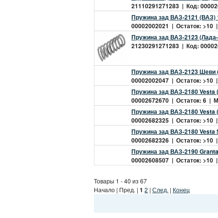
21110291271283 | Код: 000026
Пружина зад ВАЗ-2121 (ВАЗ)
00002002021 | Остаток: >10 |
Пружина зад ВАЗ-2123 (Лада
21230291271283 | Код: 000026
Пружина зад ВАЗ-2123 Шеви 
00002002047 | Остаток: >10 |
Пружина зад ВАЗ-2180 Vesta
00002672670 | Остаток: 6 | Ми
Пружина зад ВАЗ-2180 Vesta
00002682325 | Остаток: >10 |
Пружина зад ВАЗ-2180 Vesta
00002682326 | Остаток: >10 |
Пружина зад ВАЗ-2190 Granta
00002608507 | Остаток: >10 |
Товары 1 - 40 из 67
Начало | Пред. |
1
2
|
След.
|
Конец