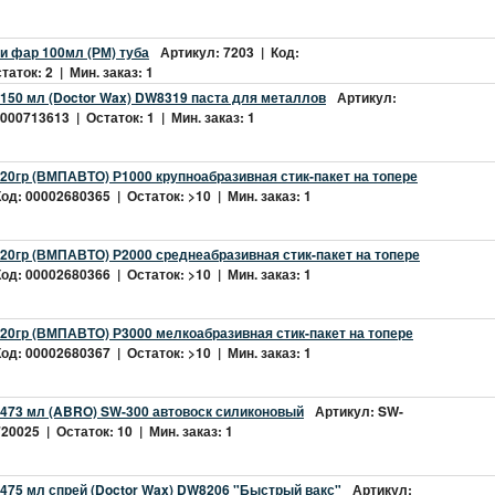
и фар 100мл (РМ) туба
Артикул: 7203 | Код:
аток: 2 | Мин. заказ: 1
150 мл (Doctor Wax) DW8319 паста для металлов
Артикул:
000713613 | Остаток: 1 | Мин. заказ: 1
20гр (ВМПАВТО) Р1000 крупноабразивная стик-пакет на топере
од: 00002680365 | Остаток: >10 | Мин. заказ: 1
20гр (ВМПАВТО) Р2000 среднеабразивная стик-пакет на топере
од: 00002680366 | Остаток: >10 | Мин. заказ: 1
20гр (ВМПАВТО) Р3000 мелкоабразивная стик-пакет на топере
од: 00002680367 | Остаток: >10 | Мин. заказ: 1
 473 мл (ABRO) SW-300 автовоск силиконовый
Артикул: SW-
20025 | Остаток: 10 | Мин. заказ: 1
475 мл спрей (Doctor Wax) DW8206 "Быстрый вакс"
Артикул: