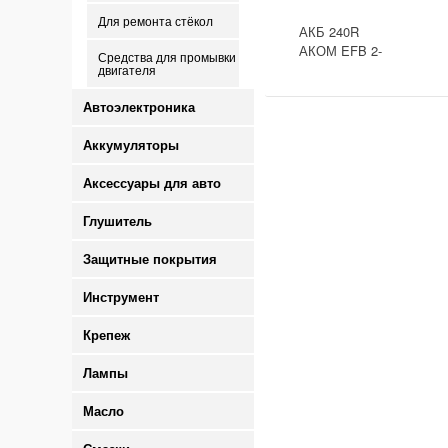
Для ремонта стёкол
АКБ 240R
АКОМ EFB 2-
Средства для промывки
ресурс(ОБР)
двигателя
(EN1500) ДШВ
518х274х242
Автоэлектроника
Аккумуляторы
Аксессуары для авто
Глушитель
Защитные покрытия
Инструмент
Крепеж
Лампы
Масло