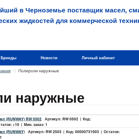
йший в Черноземье поставщик масел, сма
еских жидкостей для коммерческой техни
Бренды
Новости
Личный кабинет
химия
Полироли наружные
ли наружные
 мл (RUNWAY) RW 0502
Артикул: RW 0502 | Код:
аток: >10 | Мин. заказ: 1
 мл (RUNWAY)
Артикул: RW 2503 | Код: 00000731003 | Остаток:
 1