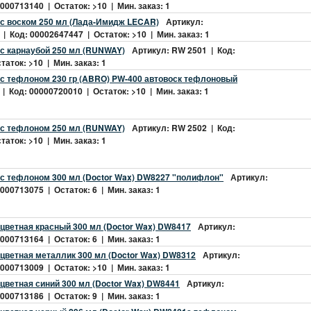
000713140 | Остаток: >10 | Мин. заказ: 1
 с воском 250 мл (Лада-Имидж LECAR)
Артикул:
 Код: 00002647447 | Остаток: >10 | Мин. заказ: 1
 с карнаубой 250 мл (RUNWAY)
Артикул: RW 2501 | Код:
аток: >10 | Мин. заказ: 1
 с тефлоном 230 гр (ABRO) PW-400 автовоск тефлоновый
| Код: 00000720010 | Остаток: >10 | Мин. заказ: 1
 с тефлоном 250 мл (RUNWAY)
Артикул: RW 2502 | Код:
аток: >10 | Мин. заказ: 1
 с тефлоном 300 мл (Doctor Wax) DW8227 "полифлон"
Артикул:
000713075 | Остаток: 6 | Мин. заказ: 1
цветная красный 300 мл (Doctor Wax) DW8417
Артикул:
000713164 | Остаток: 6 | Мин. заказ: 1
цветная металлик 300 мл (Doctor Wax) DW8312
Артикул:
000713009 | Остаток: >10 | Мин. заказ: 1
цветная синий 300 мл (Doctor Wax) DW8441
Артикул:
000713186 | Остаток: 9 | Мин. заказ: 1