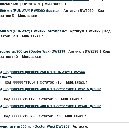
002607136 | Остаток: 9 | Мин. заказ: 1
 500 мл (RUNWAY) RW5060 быстрая
Артикул: RW5060 | Код:
аток: 5 | Мин. заказ: 1
 500 мл (RUNWAY) RW5065 "Антигрязь"
Артикул: RW5065 | Код:
аток: >10 | Мин. заказ: 1
герметик 300 мл (Doctor Wax) DW8239
Артикул: DW8239 | Код:
аток: >10 | Мин. заказ: 1
 для удаления царапин 250 мл (RUNWAY) RW2544
я паста
| Код: 00000731054 | Остаток: >10 | Мин. заказ: 1
для удаления царапин 300 мл (Doctor Wax) DW8275 для не
| Код: 00000713112 | Остаток: 5 | Мин. заказ: 1
для удаления царапин 300 мл (Doctor Wax) DW8307 для не
| Код: 00000713078 | Остаток: >10 | Мин. заказ: 1
очиститель 300 мл (Doctor Wax) DW8257
Артикул: