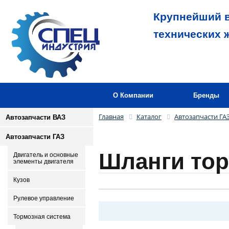
Крупнейший в
технических 
О Компании
Бренды
Главная
Каталог
Автозапчасти ГА
Автозапчасти ВАЗ
Автозапчасти ГАЗ
Шланги то
Двигатель и основные
элементы двигателя
Кузов
Рулевое управление
Тормозная система