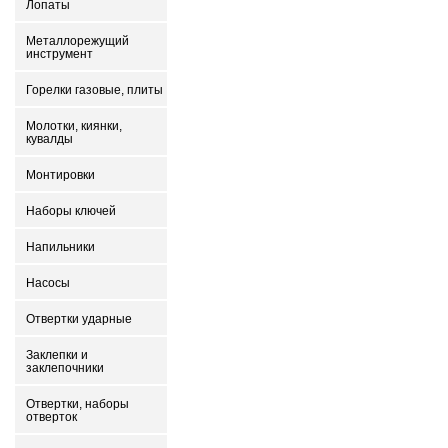
Лопаты
Металлорежущий
инструмент
Горелки газовые, плиты
Молотки, киянки,
кувалды
Монтировки
Наборы ключей
Напильники
Насосы
Отвертки ударные
Заклепки и
заклепочники
Отвертки, наборы
отверток