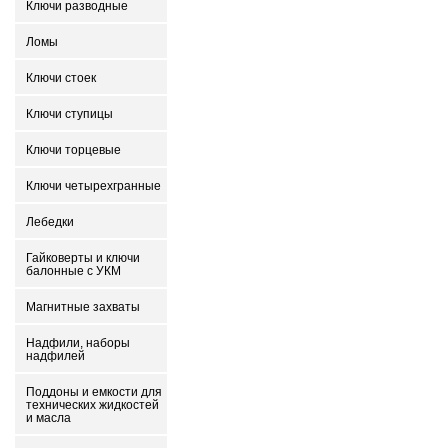
Ключи разводные
Ломы
Ключи стоек
Ключи ступицы
Ключи торцевые
Ключи четырехгранные
Лебедки
Гайковерты и ключи
балонные с УКМ
Магнитные захваты
Надфили, наборы
надфилей
Поддоны и емкости для
технических жидкостей
и масла