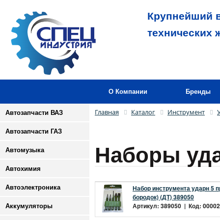
Крупнейший в
технических 
О Компании
Бренды
Главная
Каталог
Инструмент
Автозапчасти ВАЗ
Автозапчасти ГАЗ
Наборы уда
Автомузыка
Автохимия
Автоэлектроника
Набор инструмента ударн 5 пр
бородок) (ДТ) 389050
Артикул: 389050 | Код: 00002
Аккумуляторы