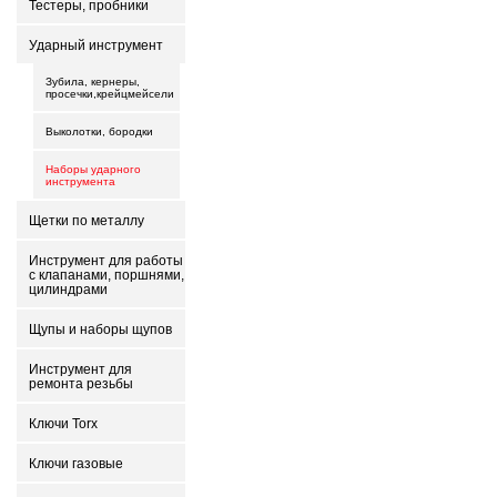
Тестеры, пробники
Ударный инструмент
Зубила, кернеры,
просечки,крейцмейсели
Выколотки, бородки
Наборы ударного
инструмента
Щетки по металлу
Инструмент для работы
с клапанами, поршнями,
цилиндрами
Щупы и наборы щупов
Инструмент для
ремонта резьбы
Ключи Torx
Ключи газовые