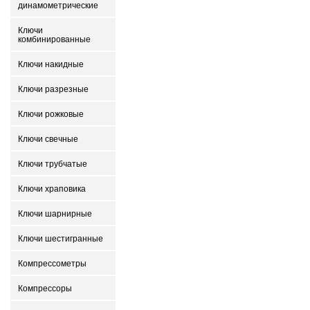
динамометрические
Ключи
комбинированные
Ключи накидные
Ключи разрезные
Ключи рожковые
Ключи свечные
Ключи трубчатые
Ключи храповика
Ключи шарнирные
Ключи шестигранные
Компрессометры
Компрессоры