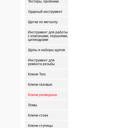
Тестеры, пробники
Ударный инструмент
Щетки по металлу
Инструмент для работы
с клапанами, поршнями,
цилиндрами
Щупы и наборы щупов
Инструмент для
ремонта резьбы
Ключи Torx
Ключи газовые
Ключи разводные
Ломы
Ключи стоек
Ключи ступицы