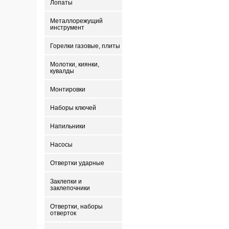
Лопаты
Металлорежущий
инструмент
Горелки газовые, плиты
Молотки, киянки,
кувалды
Монтировки
Наборы ключей
Напильники
Насосы
Отвертки ударные
Заклепки и
заклепочники
Отвертки, наборы
отверток