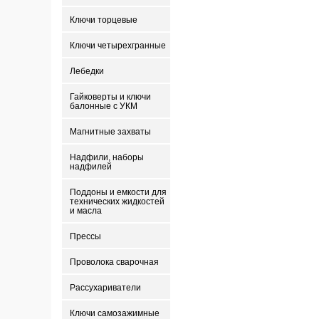
Ключи торцевые
Ключи четырехгранные
Лебедки
Гайковерты и ключи
балонные с УКМ
Магнитные захваты
Надфили, наборы
надфилей
Поддоны и емкости для
технических жидкостей
и масла
Прессы
Проволока сварочная
Рассухариватели
Ключи самозажимные