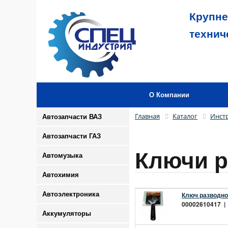
Крупне
технич
О Компании
Главная
Каталог
Инст
Автозапчасти ВАЗ
Автозапчасти ГАЗ
Ключи 
Автомузыка
Автохимия
Автоэлектроника
Ключ разводной
00002610417 | 
Аккумуляторы