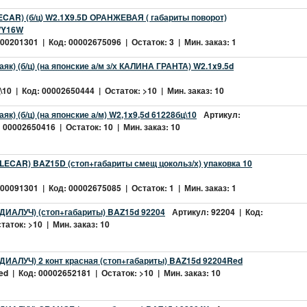
CAR) (б/ц) W2.1X9.5D ОРАНЖЕВАЯ ( габариты поворот)
 WY16W
0201301 | Код: 00002675096 | Остаток: 3 | Мин. заказ: 1
як) (б/ц) (на японские а/м з/х КАЛИНА ГРАНТА) W2.1x9.5d
10 | Код: 00002650444 | Остаток: >10 | Мин. заказ: 10
к) (б/ц) (на японские а/м) W2,1x9,5d 61228бц\10
Артикул:
 00002650416 | Остаток: 10 | Мин. заказ: 10
LECAR) BAZ15D (стоп+габариты смещ цокольз/х) упаковка 10
0091301 | Код: 00002675085 | Остаток: 1 | Мин. заказ: 1
(ДИАЛУЧ) (стоп+габариты) BAZ15d 92204
Артикул: 92204 | Код:
аток: >10 | Мин. заказ: 10
ДИАЛУЧ) 2 конт красная (стоп+габариты) BAZ15d 92204Red
d | Код: 00002652181 | Остаток: >10 | Мин. заказ: 10