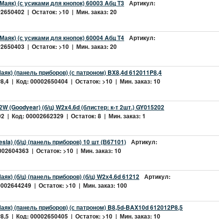
Маяк) (с усиками для кнопок) 60003 Aбц Т3
Артикул:
2650402 | Остаток: >10 | Мин. заказ: 20
Маяк) (с усиками для кнопок) 60004 Aбц Т4
Артикул:
2650403 | Остаток: >10 | Мин. заказ: 20
аяк) (панель приборов) (с патроном) BX8,4d 612011P8,4
,4 | Код: 00002650404 | Остаток: >10 | Мин. заказ: 10
W (Goodyear) (б/ц) W2x4.6d (блистер: к-т 2шт.) GY015202
 | Код: 00002662329 | Остаток: 8 | Мин. заказ: 1
sla) (б/ц) (панель приборов) 10 шт (В67101)
Артикул:
02604363 | Остаток: >10 | Мин. заказ: 10
як) (б/ц) (панель приборов) (б/ц) W2х4.6d 61212
Артикул:
002644249 | Остаток: >10 | Мин. заказ: 100
аяк) (панель приборов) (с патроном) B8,5d-BAX10d 612012P8,5
,5 | Код: 00002650405 | Остаток: >10 | Мин. заказ: 10