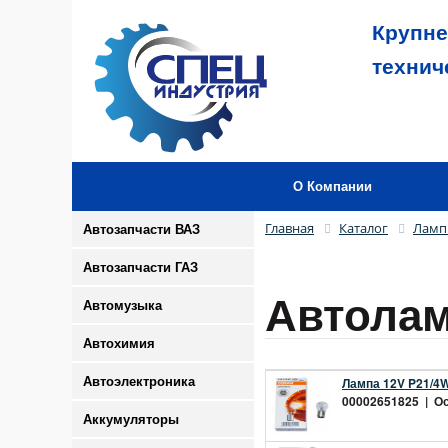
Крупне
технич
О Компании
Главная
Каталог
Лам
Автозапчасти ВАЗ
Автозапчасти ГАЗ
Автолам
Автомузыка
Автохимия
Автоэлектроника
Лампа 12V P21/4W
00002651825 | Ост
Аккумуляторы