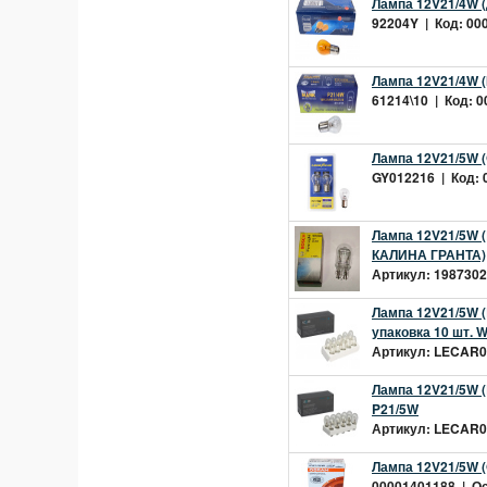
Лампа 12V21/4W 
92204Y | Код: 000
Лампа 12V21/4W (
61214\10 | Код: 0
Лампа 12V21/5W (G
GY012216 | Код: 0
Лампа 12V21/5W (B
КАЛИНА ГРАНТА)
Артикул: 19873022
Лампа 12V21/5W 
упаковка 10 шт. 
Артикул: LECAR00
Лампа 12V21/5W (
P21/5W
Артикул: LECAR00
Лампа 12V21/5W (O
00001401188 | Ост