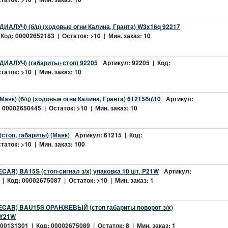
ДИАЛУЧ) (б/ц) (ходовые огни Калина, Гранта) W3x16q 92217
Код: 00002652183 | Остаток: >10 | Мин. заказ: 10
ДИАЛУЧ) (габариты+стоп) 92205
Артикул: 92205 | Код:
аток: >10 | Мин. заказ: 10
аяк) (б/ц) (ходовые огни Калина, Гранта) 61215бц\10
Артикул:
 00002650445 | Остаток: >10 | Мин. заказ: 10
стоп, габариты) (Маяк)
Артикул: 61215 | Код:
аток: >10 | Мин. заказ: 100
CAR) BA15S (стоп-сигнал з/х) упаковка 10 шт. P21W
Артикул:
 Код: 00002675087 | Остаток: >10 | Мин. заказ: 1
ECAR) BAU15S ОРАНЖЕВЫЙ (стоп габариты поворот з/х)
PY21W
0131301 | Код: 00002675089 | Остаток: 8 | Мин. заказ: 1