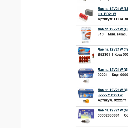
Лампа 12V21W (L
шт. PR21W
Артикул: LECAR00
Лампа 12V21W (O
>10 | Мин. заказ:
Лампа 12V21W (Te
В52301 | Код: 000
Лампа 12V21W (ДИ
92221 | Код: 0000
Лампа 12V21W (Д
92227Y PY21W
Артикул: 92227Y |
Лампа 12V21W (Ма
00002650661 | Ост