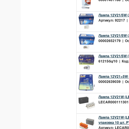
Лампа 12V21/5W (
Артикул: 92217 | 
Лампа 12V21/5W (
00002652179 | Ост
Лампа 12V21/5W (М
61215бц/10 | Код:
Лампа 12V21+5W (
00002639039 | Ост
Лампа 12V21W (LE
LECAR000111301 |
Лампа 12V21W (L
упаковка 10 шт. 
Артикул: LECAR00