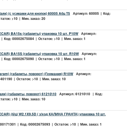
аяк) (с усиками для кнопок) 60005 Aбц Т5
Артикул: 60005 | Код:
аток: >10 | Мин. заказ: 20
CAR) BA15s (габариты) упаковка 10 шт. P10W
Артикул:
 Код: 00002675084 | Остаток: >10 | Мин. заказ: 1
CAR) BA15S (габариты) упаковка 10 шт. R10W
Артикул:
 Код: 00002675090 | Остаток: >10 | Мин. заказ: 1
ram) (габариты, поворот) (Германия) R10W
Артикул:
401190 | Остаток: >10 | Мин. заказ: 10
як) (габариты, поворот) 61210\10
Артикул: 61210\10 | Код:
аток: >10 | Мин. заказ: 10
CAR) (б/ц) W2.1X9.5D ( з/ход КАЛИНА ГРАНТА) упаковка 10 шт.
0171301 | Код: 00002675093 | Остаток: >10 | Мин. заказ: 1