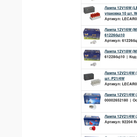
Лампа 12V16W (LE
упаковка 10 шт.
Артикул: LECAR00
Лампа 12V16W (Ма
61226бц\10
Артикул: 61226бц\
Лампа 12V18W (Мая
61228бц\10 | Код:
Лампа 12V21/4W (
шт. P21/4W
Артикул: LECAR00
Лампа 12V21/4W 
00002652180 | Ост
Лампа 12V21/4W (
Артикул: 92204 Re