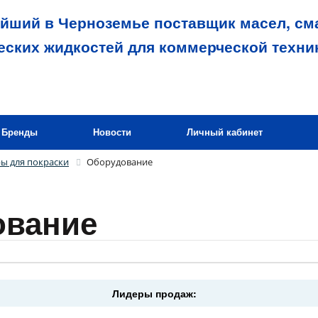
йший в Черноземье поставщик масел, сма
еских жидкостей для коммерческой техни
Бренды
Новости
Личный кабинет
ы для покраски
Оборудование
ование
Лидеры продаж: