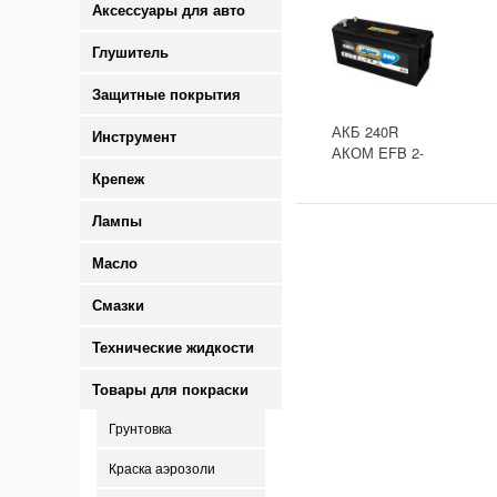
Аксессуары для авто
Глушитель
Защитные покрытия
АКБ 240R
Инструмент
АКОМ EFB 2-
ресурс(ОБР)
Крепеж
(EN1500) ДШВ
518х274х242
Лампы
Масло
Смазки
Технические жидкости
Товары для покраски
Грунтовка
Краска аэрозоли