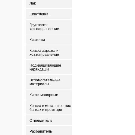
Лак
Шпатлевка
Грунтовка
хоз.направление
Кисточки
Краска аэрозоли
хоз.направление
Подкрашивающие
карандаши
Вспомогательные
материалы
Кисти малярные
Краска в металлических
банках и промтаре
Отвердитель
Разбавитель