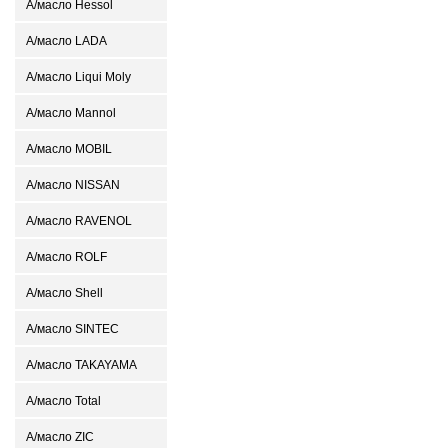
А/масло Hessol
А/масло LADA
А/масло Liqui Moly
А/масло Mannol
А/масло MOBIL
А/масло NISSAN
А/масло RAVENOL
А/масло ROLF
А/масло Shell
А/масло SINTEC
А/масло TAKAYAMA
А/масло Total
А/масло ZIC