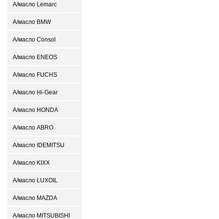
А/масло Lemarc
А/масло BMW
А/масло Consol
А/масло ENEOS
А/масло FUCHS
А/масло Hi-Gear
А/масло HONDA
А/масло ABRO
А/масло IDEMITSU
А/масло KIXX
А/масло LUXOIL
А/масло MAZDA
А/масло MITSUBISHI