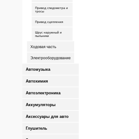
Привод спидометра и
тросы
Привод сцепления
Шрус наружный и
пыльники
Ходовая часть
Электрооборудование
Автомузыка
Автохимия
Автоэлектроника
Аккумуляторы
Аксессуары для авто
Глушитель