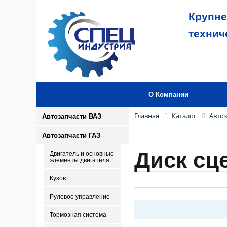
Крупне
технич
О Компании
Главная
Каталог
Автоз
Автозапчасти ВАЗ
Автозапчасти ГАЗ
Диск сц
Двигатель и основные
элементы двигателя
Кузов
Рулевое управление
Тормозная система