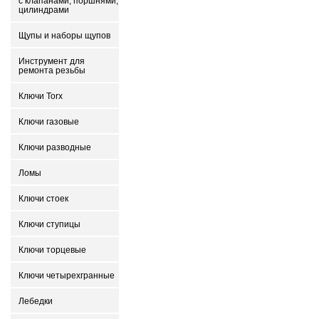
с клапанами, поршнями,
цилиндрами
Щупы и наборы щупов
Инструмент для
ремонта резьбы
Ключи Torx
Ключи газовые
Ключи разводные
Ломы
Ключи стоек
Ключи ступицы
Ключи торцевые
Ключи четырехгранные
Лебедки