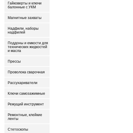
Гайковерты и ключи
балонные с УКМ
Магнитные захваты
Надфили, наборы
надфилей
Поддоны и емкости для
технических жидкостей
и масла
Прессы
Проволока сварочная
Рассухариватели
Ключи самозажимные
Режущий инструмент
Ремонтные, клейкие
ленты
Стетоскопы