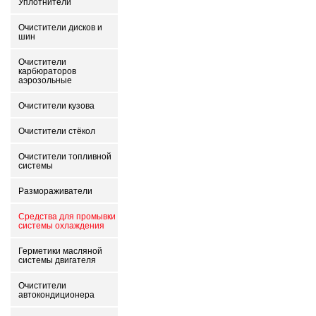
Уплотнители
Очистители дисков и
шин
Очистители
карбюраторов
аэрозольные
Очистители кузова
Очистители стёкол
Очистители топливной
системы
Размораживатели
Средства для промывки
системы охлаждения
Герметики масляной
системы двигателя
Очистители
автокондиционера