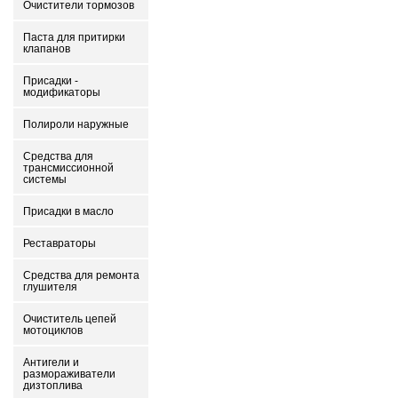
Очистители тормозов
Паста для притирки
клапанов
Присадки -
модификаторы
Полироли наружные
Средства для
трансмиссионной
системы
Присадки в масло
Реставраторы
Средства для ремонта
глушителя
Очиститель цепей
мотоциклов
Антигели и
размораживатели
дизтоплива