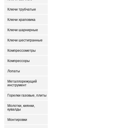
Ключи трубчатые
Ключи храповика
Ключи шарнирные
Ключи шестигранные
Компрессометры
Компрессоры
Лопаты
Металлорежущий
инструмент
Горелки газовые, плиты
Молотки, киянки,
кувалды
Монтировки