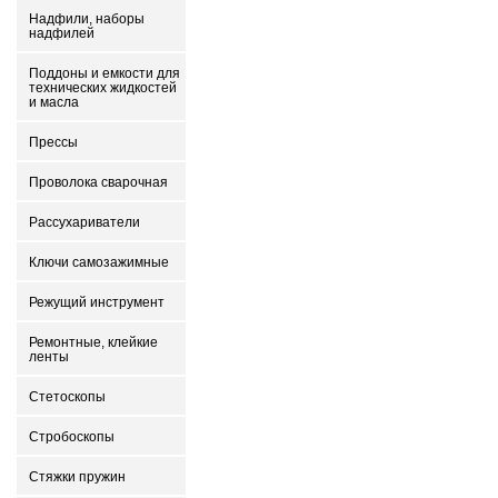
Надфили, наборы
надфилей
Поддоны и емкости для
технических жидкостей
и масла
Прессы
Проволока сварочная
Рассухариватели
Ключи самозажимные
Режущий инструмент
Ремонтные, клейкие
ленты
Стетоскопы
Стробоскопы
Стяжки пружин