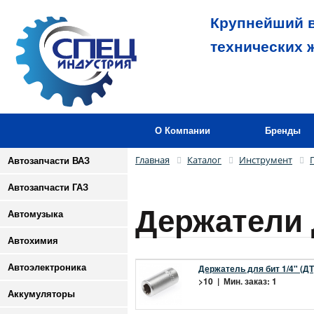
Крупнейший в
технических 
О Компании
Бренды
Главная
Каталог
Инструмент
Автозапчасти ВАЗ
Автозапчасти ГАЗ
Держатели 
Автомузыка
Автохимия
Автоэлектроника
Держатель для бит 1/4" (ДТ
>10 | Мин. заказ: 1
Аккумуляторы