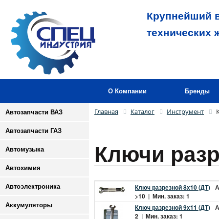
Крупнейший в
технических 
О Компании
Бренды
Главная
Каталог
Инструмент
Автозапчасти ВАЗ
Автозапчасти ГАЗ
Ключи раз
Автомузыка
Автохимия
Автоэлектроника
Ключ разрезной 8х10 (ДТ)
А
>10 | Мин. заказ: 1
Аккумуляторы
Ключ разрезной 9х11 (ДТ)
А
2 | Мин. заказ: 1