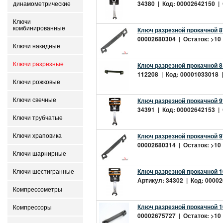
34380 | Код: 00002642150 | 
динамометрические
Ключи
комбинированные
Ключ разрезной прокачной 8
00002680304 | Остаток: >10 
Ключи накидные
Ключи разрезные
Ключ разрезной прокачной 8
112208 | Код: 00001033018 |
Ключи рожковые
Ключ разрезной прокачной 9*
Ключи свечные
34391 | Код: 00002642153 | 
Ключи трубчатые
Ключ разрезной прокачной 9
Ключи храповика
00002680314 | Остаток: >10 
Ключи шарнирные
Ключ разрезной прокачной 10
Ключи шестигранные
Артикул: 34302 | Код: 00002
Компрессометры
Ключ разрезной прокачной 1
Компрессоры
00002675727 | Остаток: >10 