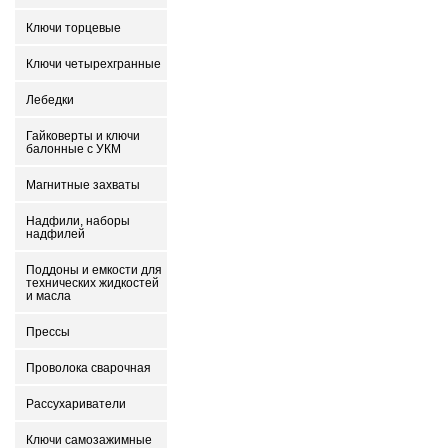
Ключи торцевые
Ключи четырехгранные
Лебедки
Гайковерты и ключи
балонные с УКМ
Магнитные захваты
Надфили, наборы
надфилей
Поддоны и емкости для
технических жидкостей
и масла
Прессы
Проволока сварочная
Рассухариватели
Ключи самозажимные