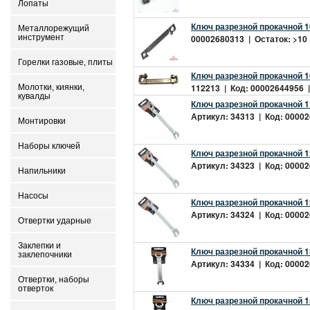
Лопаты
Ключ разрезной прокачной 1
Металлорежущий
инструмент
00002680313 | Остаток: >10 
Горелки газовые, плиты
Ключ разрезной прокачной 1
112213 | Код: 00002644956 |
Молотки, киянки,
кувалды
Ключ разрезной прокачной 11
Артикул: 34313 | Код: 00002
Монтировки
Наборы ключей
Ключ разрезной прокачной 12
Артикул: 34323 | Код: 00002
Напильники
Насосы
Ключ разрезной прокачной 12
Артикул: 34324 | Код: 00002
Отвертки ударные
Заклепки и
Ключ разрезной прокачной 13
заклепочники
Артикул: 34334 | Код: 00002
Отвертки, наборы
отверток
Ключ разрезной прокачной 15