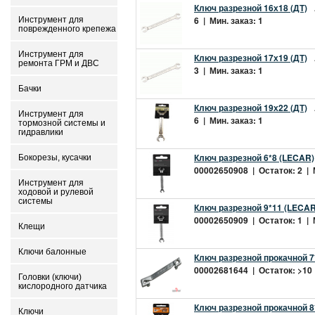
Ключ разрезной 16х18 (ДТ)
6 | Мин. заказ: 1
Инструмент для
поврежденного крепежа
Инструмент для
Ключ разрезной 17х19 (ДТ)
ремонта ГРМ и ДВС
3 | Мин. заказ: 1
Бачки
Ключ разрезной 19х22 (ДТ)
Инструмент для
6 | Мин. заказ: 1
тормозной системы и
гидравлики
Ключ разрезной 6*8 (LECAR)
Бокорезы, кусачки
00002650908 | Остаток: 2 | М
Инструмент для
ходовой и рулевой
системы
Ключ разрезной 9*11 (LECAR
00002650909 | Остаток: 1 | М
Клещи
Ключи балонные
Ключ разрезной прокачной 7
00002681644 | Остаток: >10 
Головки (ключи)
кислородного датчика
Ключ разрезной прокачной 8*
Ключи