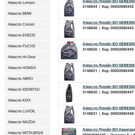
А/масло Лукойл ВО GENESIS
А/масло Lemarc
3148644 | Код: 00002680442 |
А/масло BMW
А/масло Лукойл ВО GENESIS
А/масло Consol
3148646 | Код: 00002680443 |
А/масло ENEOS
А/масло Лукойл ВО GENESIS
А/масло FUCHS
3148620 | Код: 00002680445 |
А/масло Hi-Gear
А/масло Лукойл ВО GENESIS
А/масло HONDA
3148621 | Код: 00002680446 |
А/масло ABRO
А/масло Лукойл ВО GENESIS
А/масло IDEMITSU
3148630 | Код: 00002680447 |
А/масло KIXX
А/масло Лукойл ВО GENESIS
А/масло LUXOIL
3148631 | Код: 00002680448 |
А/масло MAZDA
А/масло Лукойл ВО Авангард
А/масло MITSUBISHI
00002680449 | Остаток: 8 | М