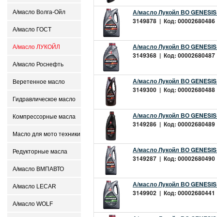
А/масло Лукойл ВО GENESI
А/масло Волга-Ойл
3149878 | Код: 00002680486 |
А/масло ГОСТ
А/масло Лукойл ВО GENESI
А/масло ЛУКОЙЛ
3149368 | Код: 00002680487 |
А/масло Роснефть
А/масло Лукойл ВО GENESI
Веретенное масло
3149300 | Код: 00002680488 |
Гидравлическое масло
А/масло Лукойл ВО GENESI
Компрессорные масла
3149286 | Код: 00002680489 |
Масло для мото техники
А/масло Лукойл ВО GENESI
Редукторные масла
3149287 | Код: 00002680490 |
А/масло ВМПАВТО
А/масло Лукойл ВО GENESI
А/масло LECAR
3149902 | Код: 00002680441 |
А/масло WOLF