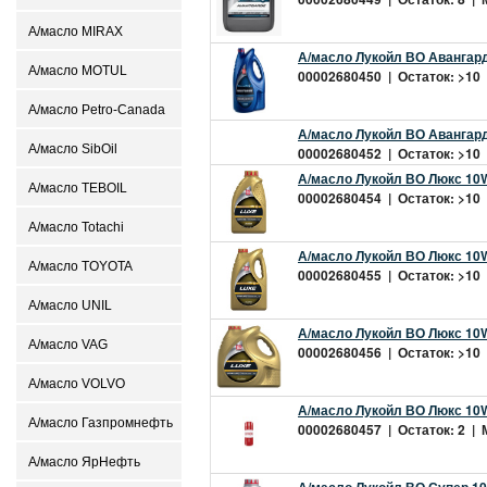
А/масло MIRAX
А/масло Лукойл ВО Авангард
А/масло MOTUL
00002680450 | Остаток: >10 |
А/масло Petro-Canada
А/масло Лукойл ВО Авангард
А/масло SibOil
00002680452 | Остаток: >10 |
А/масло Лукойл ВО Люкс 10W
А/масло TEBOIL
00002680454 | Остаток: >10 |
А/масло Totachi
А/масло Лукойл ВО Люкс 10W
А/масло TOYOTA
00002680455 | Остаток: >10 |
А/масло UNIL
А/масло Лукойл ВО Люкс 10W
А/масло VAG
00002680456 | Остаток: >10 |
А/масло VOLVO
А/масло Лукойл ВО Люкс 10W
А/масло Газпромнефть
00002680457 | Остаток: 2 | М
А/масло ЯрНефть