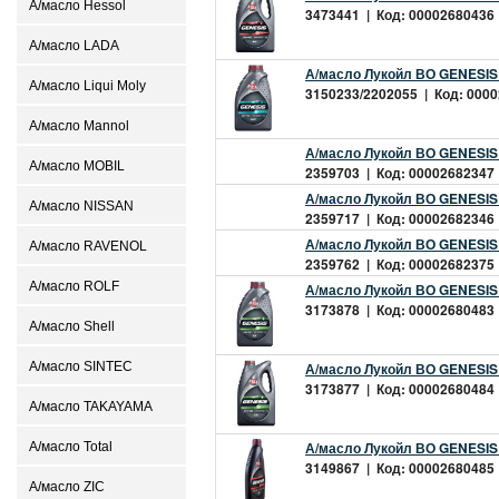
А/масло Hessol
3473441 | Код: 00002680436 |
А/масло LADA
А/масло Лукойл ВО GENESI
А/масло Liqui Moly
3150233/2202055 | Код: 00002
А/масло Mannol
А/масло Лукойл ВО GENESI
А/масло MOBIL
2359703 | Код: 00002682347 |
А/масло Лукойл ВО GENESI
А/масло NISSAN
2359717 | Код: 00002682346 |
А/масло Лукойл ВО GENESI
А/масло RAVENOL
2359762 | Код: 00002682375 |
А/масло ROLF
А/масло Лукойл ВО GENESI
3173878 | Код: 00002680483 |
А/масло Shell
А/масло SINTEC
А/масло Лукойл ВО GENESI
3173877 | Код: 00002680484 |
А/масло TAKAYAMA
А/масло Лукойл ВО GENESI
А/масло Total
3149867 | Код: 00002680485 |
А/масло ZIC