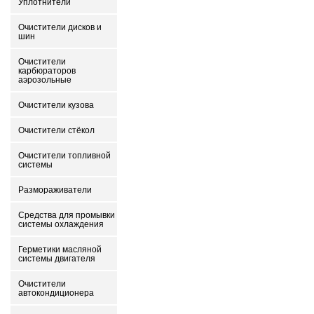
Уплотнители
Очистители дисков и
шин
Очистители
карбюраторов
аэрозольные
Очистители кузова
Очистители стёкол
Очистители топливной
системы
Размораживатели
Средства для промывки
системы охлаждения
Герметики масляной
системы двигателя
Очистители
автокондиционера