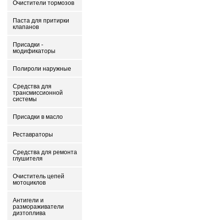
Очистители тормозов
Паста для притирки
клапанов
Присадки -
модификаторы
Полироли наружные
Средства для
трансмиссионной
системы
Присадки в масло
Реставраторы
Средства для ремонта
глушителя
Очиститель цепей
мотоциклов
Антигели и
размораживатели
дизтоплива