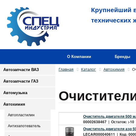
Крупнейший в
технических 
О Компании
Бренды
Главная
Каталог
Автохимия
О
Автозапчасти ВАЗ
Автозапчасти ГАЗ
Очистители
Автомузыка
Автохимия
Автопластилин
Очиститель двигателя 500 
00002638467 | Остаток: >10 |
Антизапотеватель
Очиститель двигателя аэр 
LECAR000040611 | Код: 00002