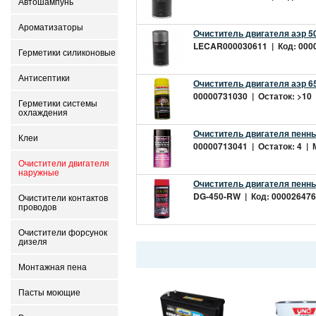
Автошампунь
Ароматизаторы
Очиститель двигателя аэр 
LECAR000030611 | Код: 00002
Герметики силиконовые
Антисептики
Очиститель двигателя аэр 
00000731030 | Остаток: >10 |
Герметики системы
охлаждения
Очиститель двигателя пенны
Клеи
00000713041 | Остаток: 4 | М
Очистители двигателя
наружные
Очиститель двигателя пенн
DG-450-RW | Код: 0000264768
Очистители контактов
проводов
Очистители форсунок
дизеля
Монтажная пена
Пасты моющие