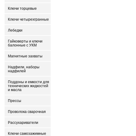
Ключи торцевые
Ключи четырехгранные
Лебедки
Гайковерты и ключи
балонные с УКМ
Магнитные захваты
Надфили, наборы
надфилей
Поддоны и емкости для
технических жидкостей
и масла
Прессы
Проволока сварочная
Рассухариватели
Ключи самозажимные