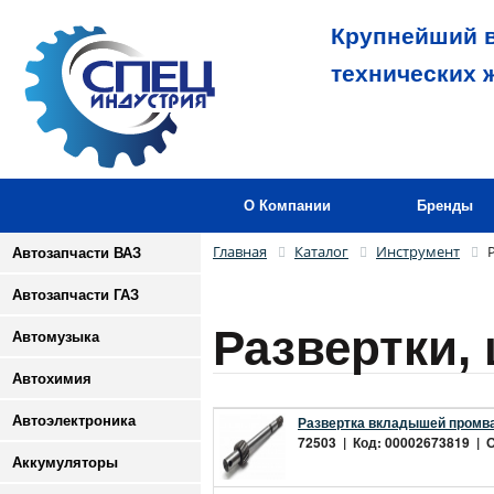
Крупнейший в
технических 
О Компании
Бренды
Главная
Каталог
Инструмент
Автозапчасти ВАЗ
Автозапчасти ГАЗ
Развертки,
Автомузыка
Автохимия
Автоэлектроника
Развертка вкладышей промва
72503 | Код: 00002673819 | Ос
Аккумуляторы