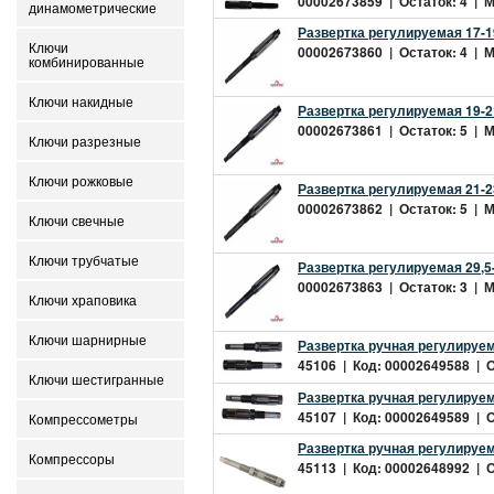
00002673859 | Остаток: 4 | Ми
динамометрические
Развертка регулируемая 17-1
Ключи
00002673860 | Остаток: 4 | Ми
комбинированные
Ключи накидные
Развертка регулируемая 19-2
00002673861 | Остаток: 5 | Ми
Ключи разрезные
Ключи рожковые
Развертка регулируемая 21-2
00002673862 | Остаток: 5 | Ми
Ключи свечные
Ключи трубчатые
Развертка регулируемая 29,5
00002673863 | Остаток: 3 | Ми
Ключи храповика
Ключи шарнирные
Развертка ручная регулируема
45106 | Код: 00002649588 | Ос
Ключи шестигранные
Развертка ручная регулируема
45107 | Код: 00002649589 | О
Компрессометры
Развертка ручная регулируема
Компрессоры
45113 | Код: 00002648992 | Ос