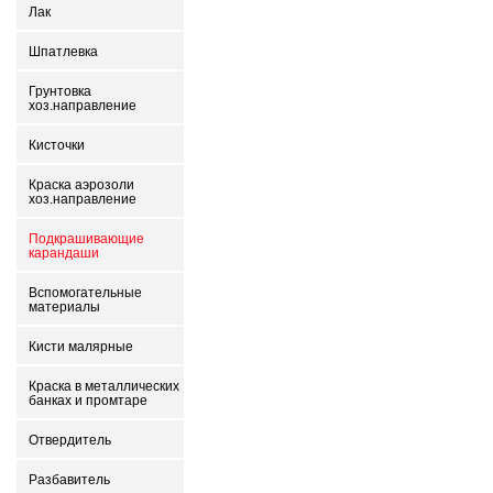
Лак
Шпатлевка
Грунтовка
хоз.направление
Кисточки
Краска аэрозоли
хоз.направление
Подкрашивающие
карандаши
Вспомогательные
материалы
Кисти малярные
Краска в металлических
банках и промтаре
Отвердитель
Разбавитель