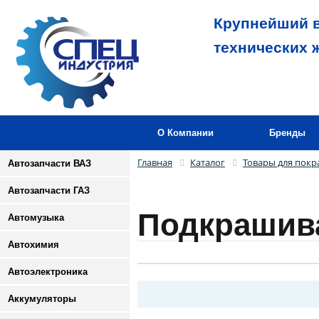
Крупнейший в
технических 
О Компании
Бренды
Главная
Каталог
Товары для покр
Автозапчасти ВАЗ
Автозапчасти ГАЗ
Подкрашив
Автомузыка
Автохимия
Автоэлектроника
Аккумуляторы