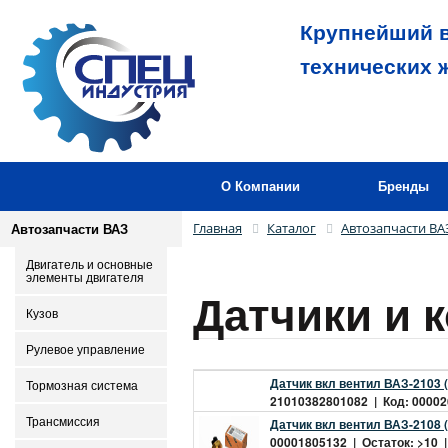
Крупнейший в
технических 
О Компании
Бренды
Главная
Каталог
Автозапчасти ВА
Автозапчасти ВАЗ
Двигатель и основные
элементы двигателя
Датчики и 
Кузов
Рулевое управление
Датчик вкл вентил ВАЗ-2103 
Тормозная система
21010382801082 | Код: 000026
Трансмиссия
Датчик вкл вентил ВАЗ-2108 (
00001805132 | Остаток: >10 |