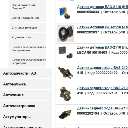
Свечи зажигания
Датчик детонац ВАЗ-2110 (K
Старые 2
00002650834 | Остаток: >10 |
Свечи накаливания
Датчик детонац ВАЗ-2110 (Ав
Сигналы звуковые
00002202037 | Остаток: >10 |
Ходовые огни
Датчик детонац ВАЗ-2110 (Л
Щетка стеклоочистителя
бескаркасная
LECAR010010403 | Код: 00002
Щетка стеклоочистителя
гибридная
Датчик заднего хода ВАЗ-210
415 | Код: 00002202192 | Оста
Автозапчасти ГАЗ
Автомузыка
Датчик заднего хода ВАЗ-210
418 | Код: 00002202191 | Оста
Автохимия
Автоэлектроника
Датчик заднего хода ВАЗ-210
00002202194 | Остаток: >10 |
Аккумуляторы
Аксессуары для авто