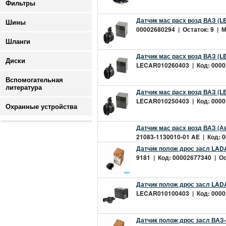
Фильтры
Датчик мас расх возд ВАЗ (L
Шины
00002680294 | Остаток: 9 | Ми
Шланги
Датчик мас расх возд ВАЗ (LE
Диски
LECAR010260403 | Код: 000026
Вспомогательная
литература
Датчик мас расх возд ВАЗ (L
LECAR010250403 | Код: 000026
Охранные устройства
Датчик мас расх возд ВАЗ (А
21083-1130010-01 AE | Код: 0
Датчик полож дрос засл LADA 
9181 | Код: 00002677340 | Ост
Датчик полож дрос засл LAD
LECAR010100403 | Код: 00002
Датчик полож дрос засл ВАЗ-2