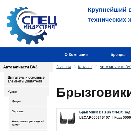
Крупнейший в
технических 
О Компании
Бренды
Главная
Каталог
Автозапчасти ВА
Автозапчасти ВАЗ
Двигатель и основные
элементы двигателя
Брызговик
Кузов
Двери
Брызговик Datsun ON-DO зад 
Зеркала
LECAR000315107 | Код: 00002
Амортизаторы задней
двери