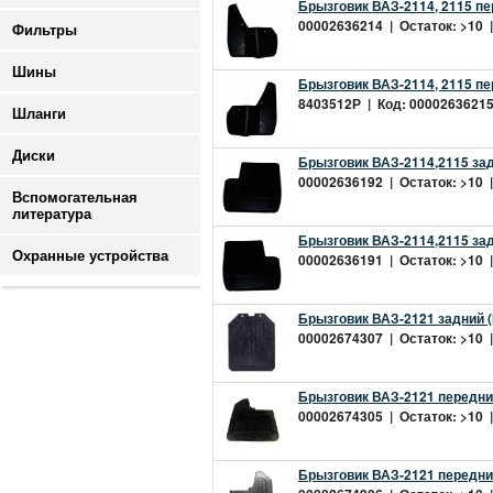
Брызговик ВАЗ-2114, 2115 пе
00002636214 | Остаток: >10 |
Фильтры
Шины
Брызговик ВАЗ-2114, 2115 пе
8403512Р | Код: 00002636215 
Шланги
Диски
Брызговик ВАЗ-2114,2115 зад
00002636192 | Остаток: >10 |
Вспомогательная
литература
Брызговик ВАЗ-2114,2115 зад
Охранные устройства
00002636191 | Остаток: >10 |
Брызговик ВАЗ-2121 задний 
00002674307 | Остаток: >10 |
Брызговик ВАЗ-2121 передни
00002674305 | Остаток: >10 |
Брызговик ВАЗ-2121 передни