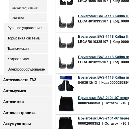
LECAR090195107 | Код: 00002
Стеклоподъёмники
Брызговик ВАЗ-1118 Kalina I
Фаркопы
LECAR010335107 | Код: 00002
Рулевое управление
Брызговик ВАЗ-1118 Kalina I
Тормозная система
LECAR010325107 | Код: 00002
Трансмиссия
Брызговик ВАЗ-1118 Kalina 
Ходовая часть
LECAR010225107 | Код: 00002
Электрооборудование
Брызговик ВАЗ-1118 Kalina п
Автозапчасти ГАЗ
8403512/13 | Код: 0000263891
Автомузыка
Брызговик ВАЗ-2101-07 перед
Автохимия
00002608353 | Остаток: >10 |
Автоэлектроника
Брызговик ВАЗ-2101-07 перед
00002608352 | Остаток: >10 |
Аккумуляторы