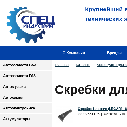
Крупнейший в
технических 
О Компании
Бренды
Главная
Каталог
Аксессуары для а
Автозапчасти ВАЗ
Автозапчасти ГАЗ
Скребки дл
Автомузыка
Автохимия
Автоэлектроника
Скребок 1 лезвие (LECAR) 1
00002651105 | Остаток: >10 |
Аккумуляторы