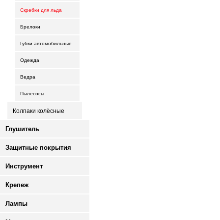
Скребки для льда
Брелоки
Губки автомобильные
Одежда
Ведра
Пылесосы
Колпаки колёсные
Глушитель
Защитные покрытия
Инструмент
Крепеж
Лампы