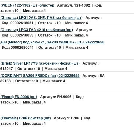
 (WEEN) 122-1382 (шт) блистер
Артикул: 121-1382 | Код:
аток: >10 | Мин. заказ: 4
 (Энгельс) LPG1 УАЗ, ЗИЛ, ПАЗ газ-бензин (шт)
Артикул:
Код: 00002618051 | Остаток: >10 | Мин. заказ: 4
 (Энгельс) LPG3 ГАЗ 4216 газ-бензин (шт)
Артикул:
Код: 00002618053 | Остаток: >10 | Мин. заказ: 4
,409 (Meteor) под ключ 21, SA203 WR8DC+ (шт) 0242229656
 Код: 00002680041 | Остаток: >10 | Мин. заказ: 4
(Brisk) Silver LR17YS газ-бензин (Чехия) (шт)
Артикул:
618047 | Остаток: >10 | Мин. заказ: 4
6 (CORDIANT) SA206 FR8DC+ (шт) 0242229659
Артикул: SA
82188 | Остаток: >10 | Мин. заказ: 4
(Finord) FN-9006 (шт)
Артикул: FN-9006 | Код:
аток: >10 | Мин. заказ: 4
(Finwhale) F706 блистер (шт)
Артикул: F706 | Код:
аток: >10 | Мин. заказ: 4