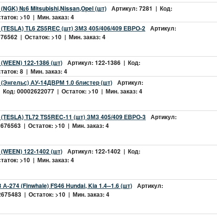
(NGK) №6 Mitsubishi,Nissan,Opel (шт)
Артикул: 7281 | Код:
аток: >10 | Мин. заказ: 4
 (TESLA) TL6 ZS5REC (шт) ЗМЗ 405/406/409 ЕВРО-2
Артикул:
76562 | Остаток: >10 | Мин. заказ: 4
 (WEEN) 122-1386 (шт)
Артикул: 122-1386 | Код:
аток: 8 | Мин. заказ: 4
 (Энгельс) АУ-14ДВРМ 1.0 блистер (шт)
Артикул:
Код: 00002622077 | Остаток: >10 | Мин. заказ: 4
 (TESLA) TL72 TS5REC-11 (шт) ЗМЗ 405/409 ЕВРО-3
Артикул:
676563 | Остаток: >10 | Мин. заказ: 4
 (WEEN) 122-1402 (шт)
Артикул: 122-1402 | Код:
аток: >10 | Мин. заказ: 4
А-274 (Finwhale) FS46 Hundai, Kia 1.4--1.6 (шт)
Артикул:
675483 | Остаток: >10 | Мин. заказ: 4