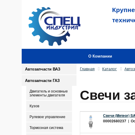
Крупне
технич
О Компании
Главная
Каталог
Автоз
Автозапчасти ВАЗ
Автозапчасти ГАЗ
Свечи з
Двигатель и основные
элементы двигателя
Кузов
Свечи (Meteor) S
Рулевое управление
00002680237 | Ост
Тормозная система