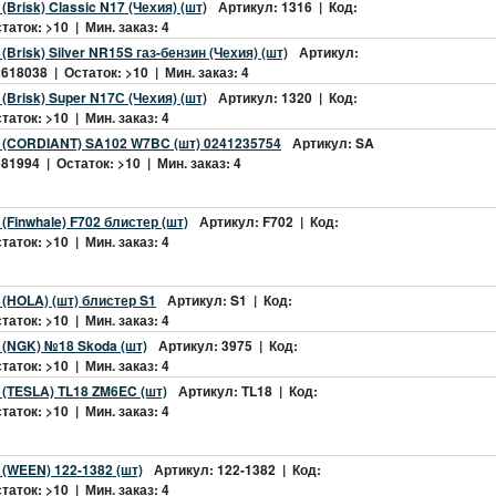
(Brisk) Classic N17 (Чехия) (шт)
Артикул: 1316 | Код:
аток: >10 | Мин. заказ: 4
(Brisk) Silver NR15S газ-бензин (Чехия) (шт)
Артикул:
618038 | Остаток: >10 | Мин. заказ: 4
(Brisk) Super N17С (Чехия) (шт)
Артикул: 1320 | Код:
аток: >10 | Мин. заказ: 4
2 (CORDIANT) SA102 W7BC (шт) 0241235754
Артикул: SA
81994 | Остаток: >10 | Мин. заказ: 4
(Finwhale) F702 блистер (шт)
Артикул: F702 | Код:
аток: >10 | Мин. заказ: 4
 (HOLA) (шт) блистер S1
Артикул: S1 | Код:
аток: >10 | Мин. заказ: 4
 (NGK) №18 Skoda (шт)
Артикул: 3975 | Код:
аток: >10 | Мин. заказ: 4
 (TESLA) TL18 ZM6EC (шт)
Артикул: TL18 | Код:
аток: >10 | Мин. заказ: 4
 (WEEN) 122-1382 (шт)
Артикул: 122-1382 | Код:
аток: >10 | Мин. заказ: 4