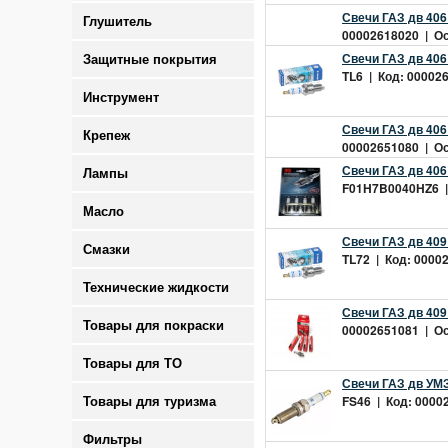
Свечи ГАЗ дв 406 
Глушитель
00002618020 | Ост
Свечи ГАЗ дв 406
Защитные покрытия
TL6 | Код: 000026
Инструмент
Свечи ГАЗ дв 406
Крепеж
00002651080 | Ост
Свечи ГАЗ дв 406
Лампы
F01H7B0040HZ6 | 
Масло
Свечи ГАЗ дв 409
Смазки
TL72 | Код: 00002
Технические жидкости
Свечи ГАЗ дв 409
Товары для покраски
00002651081 | Ост
Товары для ТО
Свечи ГАЗ дв УМЗ 
FS46 | Код: 00002
Товары для туризма
Фильтры