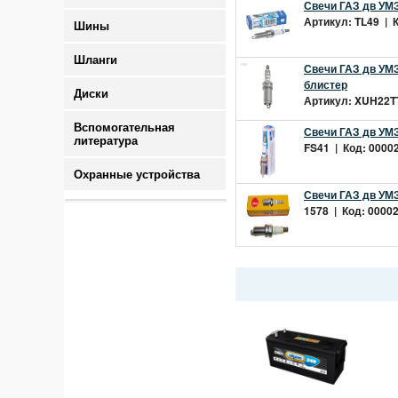
Свечи ГАЗ дв УМЗ 
Артикул: TL49 | К
Шины
Шланги
Свечи ГАЗ дв УМЗ
блистер
Диски
Артикул: XUH22TT
Вспомогательная
Свечи ГАЗ дв УМЗ А
литература
FS41 | Код: 00002
Охранные устройства
Свечи ГАЗ дв УМЗ 
1578 | Код: 00002