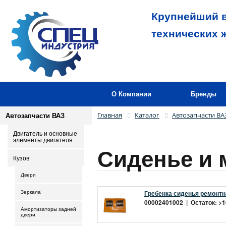
Крупнейший в
технических 
О Компании
Бренды
Главная
Каталог
Автозапчасти ВА
Автозапчасти ВАЗ
Двигатель и основные
элементы двигателя
Сиденье и
Кузов
Двери
Гребенка сиденья ремонтна
Зеркала
00002401002 | Остаток: >10
Амортизаторы задней
двери