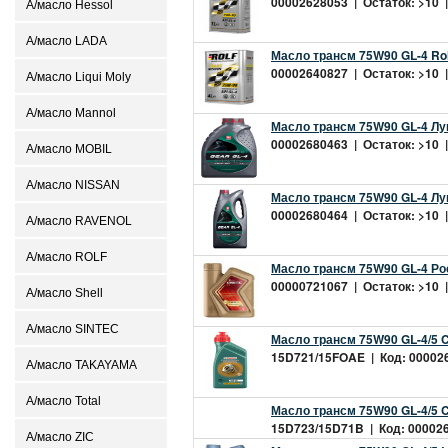
00002628053 | Остаток: >10 |
А/масло Hessol
А/масло LADA
Масло трансм 75W90 GL-4 Rol
00002640827 | Остаток: >10 |
А/масло Liqui Moly
А/масло Mannol
Масло трансм 75W90 GL-4 Лу
00002680463 | Остаток: >10 |
А/масло MOBIL
А/масло NISSAN
Масло трансм 75W90 GL-4 Лу
00002680464 | Остаток: >10 |
А/масло RAVENOL
А/масло ROLF
Масло трансм 75W90 GL-4 Рос
00000721067 | Остаток: >10 |
А/масло Shell
А/масло SINTEC
Масло трансм 75W90 GL-4/5 Ca
15D721/15FOAE | Код: 0000265
А/масло TAKAYAMA
А/масло Total
Масло трансм 75W90 GL-4/5 Ca
15D723/15D71B | Код: 0000265
А/масло ZIC