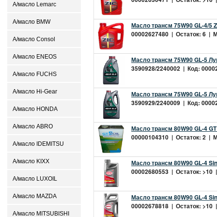
А/масло Lemarc
А/масло BMW
Масло трансм 75W90 GL-4/5 ZI
00002627480 | Остаток: 6 | М
А/масло Consol
А/масло ENEOS
Масло трансм 75W90 GL-5 Лу
3590928/2240002 | Код: 00002
А/масло FUCHS
А/масло Hi-Gear
Масло трансм 75W90 GL-5 Лу
3590929/2240009 | Код: 00002
А/масло HONDA
А/масло ABRO
Масло трансм 80W90 GL-4 GT O
00000104310 | Остаток: 2 | М
А/масло IDEMITSU
А/масло KIXX
Масло трансм 80W90 GL-4 Sin
00002680553 | Остаток: >10 |
А/масло LUXOIL
А/масло MAZDA
Масло трансм 80W90 GL-4 Sin
00002678818 | Остаток: >10 |
А/масло MITSUBISHI