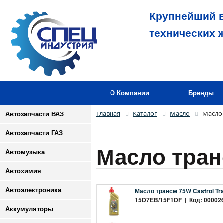
Крупнейший в
технических 
О Компании
Бренды
Главная
Каталог
Масло
Масло
Автозапчасти ВАЗ
Автозапчасти ГАЗ
Масло тра
Автомузыка
Автохимия
Автоэлектроника
Масло трансм 75W Castrol Tr
15D7EB/15F1DF | Код: 0000267
Аккумуляторы