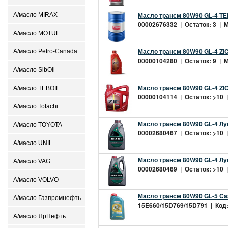
Масло трансм 80W90 GL-4 TEBO
А/масло MIRAX
00002676332 | Остаток: 3 | М
А/масло MOTUL
Масло трансм 80W90 GL-4 ZIC 
А/масло Petro-Canada
00000104280 | Остаток: 9 | М
А/масло SibOil
Масло трансм 80W90 GL-4 ZIC 
А/масло TEBOIL
00000104114 | Остаток: >10 |
А/масло Totachi
Масло трансм 80W90 GL-4 Лу
А/масло TOYOTA
00002680467 | Остаток: >10 |
А/масло UNIL
Масло трансм 80W90 GL-4 Лу
А/масло VAG
00002680469 | Остаток: >10 |
А/масло VOLVO
Масло трансм 80W90 GL-5 Cas
А/масло Газпромнефть
15E660/15D769/15D791 | Код: 
А/масло ЯрНефть