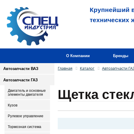
Крупнейший в
технических 
О Компании
Бренды
Главная
Каталог
Автозапчасти ГА
Автозапчасти ВАЗ
Автозапчасти ГАЗ
Щетка стек
Двигатель и основные
элементы двигателя
Кузов
Рулевое управление
Тормозная система