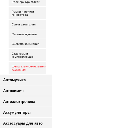
Реле,прикуриватели
Ремни и ролики
генератора
Свечи зажигания
Сигналы звуковые
Система зажигания
Стартеры и
комплектующие
Щетка стеклоочистителя
каркасная
Автомузыка
Автохимия
Автоэлектроника
Аккумуляторы
Аксессуары для авто