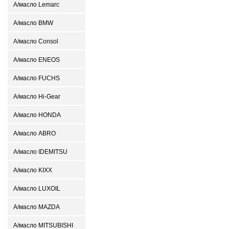
А/масло Lemarc
А/масло BMW
А/масло Consol
А/масло ENEOS
А/масло FUCHS
А/масло Hi-Gear
А/масло HONDA
А/масло ABRO
А/масло IDEMITSU
А/масло KIXX
А/масло LUXOIL
А/масло MAZDA
А/масло MITSUBISHI