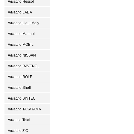
А/масло Hessol
А/масло LADA
А/масло Liqui Moly
А/масло Mannol
А/масло MOBIL
А/масло NISSAN
А/масло RAVENOL
А/масло ROLF
А/масло Shell
А/масло SINTEC
А/масло TAKAYAMA
А/масло Total
А/масло ZIC