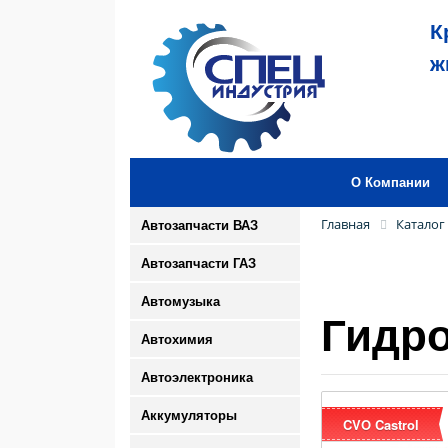
К
ж
О Компании
Главная
Каталог
Автозапчасти ВАЗ
Автозапчасти ГАЗ
Автомузыка
Гидро
Автохимия
Автоэлектроника
Аккумуляторы
CVO Castrol