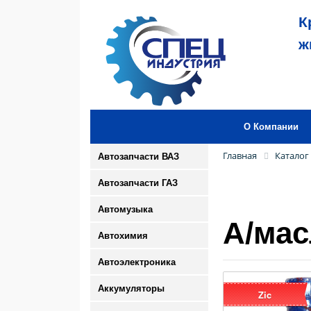
К
ж
О Компании
Главная
Каталог
Автозапчасти ВАЗ
Автозапчасти ГАЗ
Автомузыка
А/мас
Автохимия
Автоэлектроника
Аккумуляторы
Zic