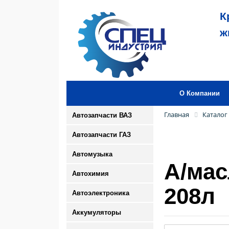
К
ж
О Компании
Главная
Каталог
Автозапчасти ВАЗ
Автозапчасти ГАЗ
Автомузыка
А/мас
Автохимия
208л
Автоэлектроника
Аккумуляторы