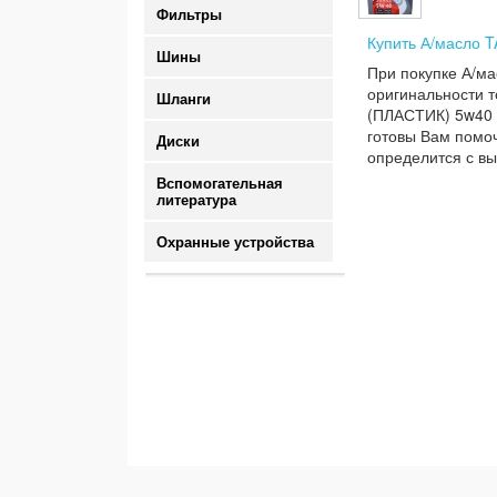
Фильтры
Купить А/масло 
Шины
При покупке А/м
оригинальности т
Шланги
(ПЛАСТИК) 5w40 4
готовы Вам помоч
Диски
определится с вы
Вспомогательная
литература
Охранные устройства