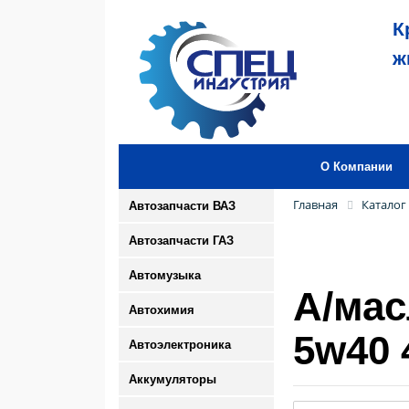
К
ж
О Компании
Главная
Каталог
Автозапчасти ВАЗ
Автозапчасти ГАЗ
Автомузыка
А/ма
Автохимия
5w40 
Автоэлектроника
Аккумуляторы