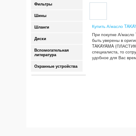
Фильтры
Шины
Купить А/масло TAKA
Шланги
При покупке А/масло
Диски
быть уверены в ориги
TAKAYAMA (ПЛАСТИК) 
Вспомогательная
специалиста, то сотр
литература
удобное для Вас врем
Охранные устройства