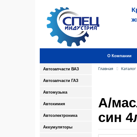
К
ж
О Компании
Главная
Каталог
Автозапчасти ВАЗ
Автозапчасти ГАЗ
Автомузыка
А/ма
Автохимия
син 4
Автоэлектроника
Аккумуляторы