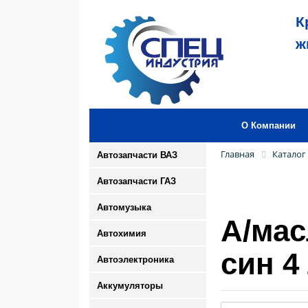
К
ж
О Компании
Главная
Каталог
Автозапчасти ВАЗ
Автозапчасти ГАЗ
Автомузыка
А/ма
Автохимия
син 4
Автоэлектроника
Аккумуляторы