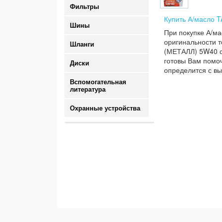
Фильтры
Купить А/масло 
Шины
При покупке А/м
оригинальности т
Шланги
(МЕТАЛЛ) 5W40 си
готовы Вам помоч
Диски
определится с вы
Вспомогательная
литература
Охранные устройства