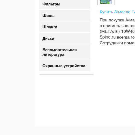
Фильтры
Купить А/масло T
Шины
При покупке А/ма
в оригинальности
Шланги
(МЕТАЛЛ) 10W40 п
Spind.ru всегда 
Диски
Сотрудники помог
Вспомогательная
литература
Охранные устройства