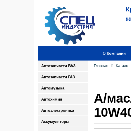
К
ж
О Компании
Главная
Каталог
Автозапчасти ВАЗ
Автозапчасти ГАЗ
Автомузыка
А/ма
Автохимия
10W40
Автоэлектроника
Аккумуляторы