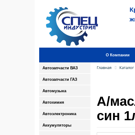
К
ж
О Компании
Главная
Каталог
Автозапчасти ВАЗ
Автозапчасти ГАЗ
Автомузыка
А/ма
Автохимия
син 1
Автоэлектроника
Аккумуляторы