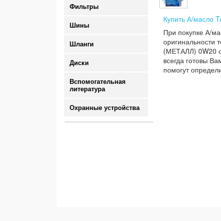
Фильтры
Купить А/масло 
Шины
При покупке А/м
оригинальности т
Шланги
(МЕТАЛЛ) 0W20 си
всегда готовы Ва
Диски
помогут определи
Вспомогательная
литература
Охранные устройства