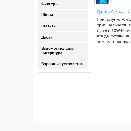
Фильтры
Купить А/масло S
Шины
При покупке А/ма
оригинальности т
Шланги
Дизель 10W40 п/с
всегда готовы Ва
Диски
помогут определи
Вспомогательная
литература
Охранные устройства