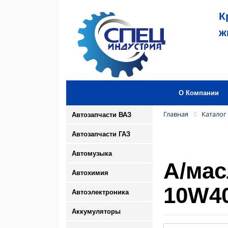
К
ж
О Компании
Главная
Каталог
Автозапчасти ВАЗ
Автозапчасти ГАЗ
Автомузыка
А/мас
Автохимия
10W40
Автоэлектроника
Аккумуляторы