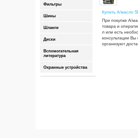
Фильтры
Купить А/масло Sh
Шины
При покупке А/ма
товара и операти
Шланги
л или есть необх
консультации Вы 
Диски
организуют доста
Вспомогательная
литература
Охранные устройства