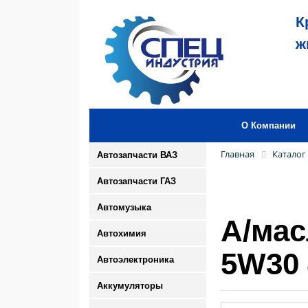
К
ж
О Компании
Главная
Каталог
Автозапчасти ВАЗ
Автозапчасти ГАЗ
Автомузыка
А/мас
Автохимия
5W30 
Автоэлектроника
Аккумуляторы