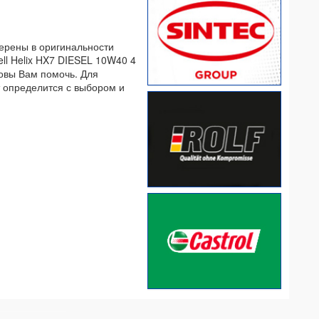
верены в оригинальности
ell Helix HX7 DIESEL 10W40 4
товы Вам помочь. Для
т определится с выбором и