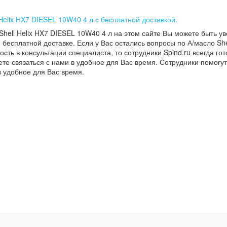
 Helix HX7 DIESEL 10W40 4 л с бесплатной доставкой.
Shell Helix HX7 DIESEL 10W40 4 л на этом сайте Вы можете быть у
 бесплатной доставке. Если у Вас остались вопросы по А/масло Sh
ость в консультации специалиста, то сотрудники Spind.ru всегда го
те связаться с нами в удобное для Вас время. Сотрудники помогу
в удобное для Вас время.