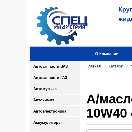
Кру
жид
О Компании
Главная
Каталог
Автозапчасти ВАЗ
Автозапчасти ГАЗ
Автомузыка
А/масл
Автохимия
10W40 
Автоэлектроника
Аккумуляторы