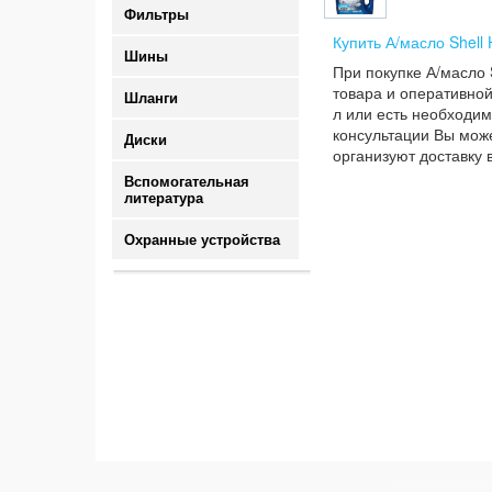
Фильтры
Купить А/масло Shell
Шины
При покупке А/масло 
товара и оперативной
Шланги
л или есть необходим
консультации Вы може
Диски
организуют доставку 
Вспомогательная
литература
Охранные устройства