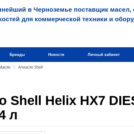
пнейший в Черноземье поставщик масел, 
костей для коммерческой техники и обор
Бренды
Новости
Личный кабинет
Масло
А/масло Shell
о Shell Helix HX7 DI
4 л