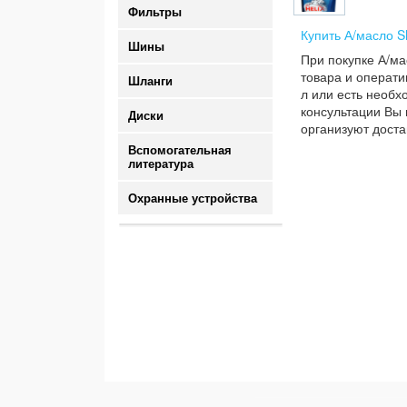
Фильтры
Купить А/масло S
Шины
При покупке А/ма
товара и операти
Шланги
л или есть необх
консультации Вы 
Диски
организуют доста
Вспомогательная
литература
Охранные устройства