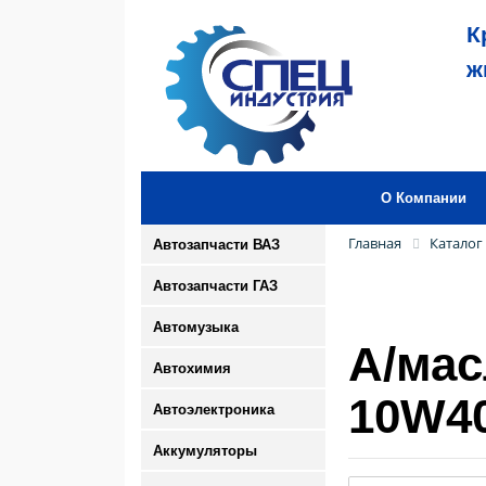
К
ж
О Компании
Главная
Каталог
Автозапчасти ВАЗ
Автозапчасти ГАЗ
Автомузыка
А/мас
Автохимия
10W40
Автоэлектроника
Аккумуляторы