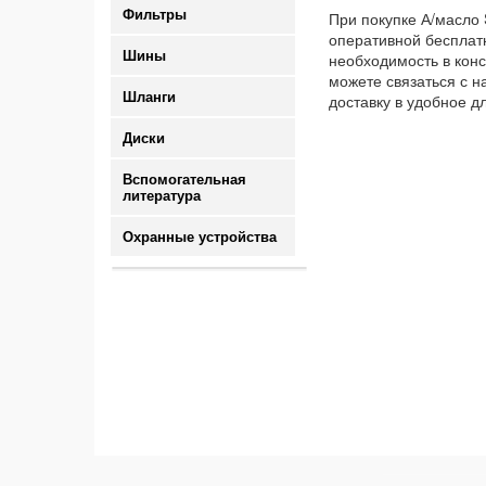
Фильтры
При покупке А/масло 
оперативной бесплатн
Шины
необходимость в конс
можете связаться с н
Шланги
доставку в удобное д
Диски
Вспомогательная
литература
Охранные устройства