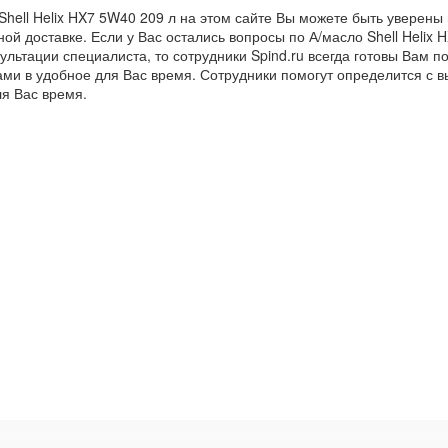
Shell Helix HX7 5W40 209 л на этом сайте Вы можете быть уверены 
ой доставке. Если у Вас остались вопросы по А/масло Shell Helix 
ультации специалиста, то сотрудники Spind.ru всегда готовы Вам п
ами в удобное для Вас время. Сотрудники помогут определится с 
ля Вас время.