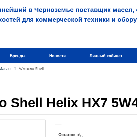
пнейший в Черноземье поставщик масел, 
костей для коммерческой техники и обор
Бренды
Новости
Личный кабинет
Масло
А/масло Shell
о Shell Helix HX7 5W4
Остаток:
н/д