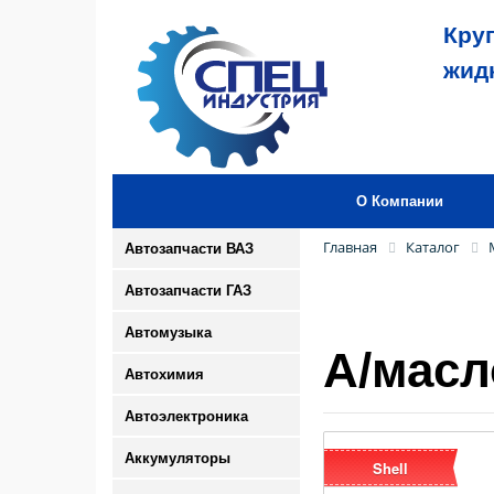
Кру
жид
О Компании
Главная
Каталог
Автозапчасти ВАЗ
Автозапчасти ГАЗ
Автомузыка
А/масл
Автохимия
Автоэлектроника
Аккумуляторы
Shell