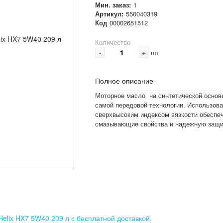
Мин. заказ:
1
Артикул:
550040319
Код
00002651512
Количество
-
+
шт
Полное описание
Моторное масло на синтетической основе
самой передовой технологии. Использова
сверхвысоким индексом вязкости обеспе
смазывающие свойства и надежную защи
 Helix HX7 5W40 209 л с бесплатной доставкой.