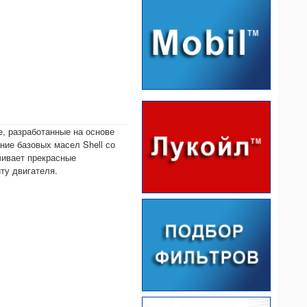
, разработанные на основе
ние базовых масел Shell со
чивает прекрасные
ту двигателя.