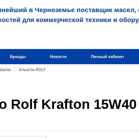
пнейший в Черноземье поставщик масел, 
костей для коммерческой техники и обор
Бренды
Новости
Личный кабинет
Масло
А/масло ROLF
о Rolf Krafton 15W40