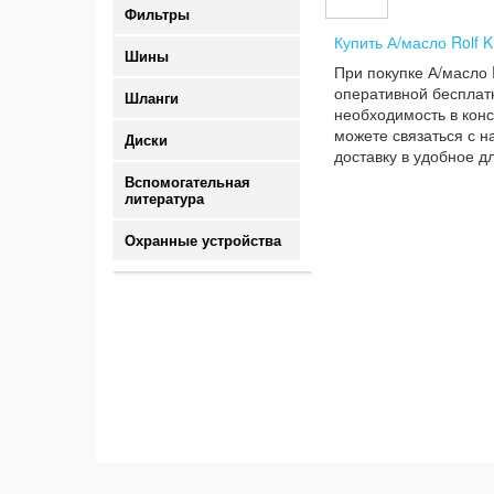
Фильтры
Купить А/масло Rolf 
Шины
При покупке А/масло 
оперативной бесплатн
Шланги
необходимость в конс
можете связаться с н
Диски
доставку в удобное д
Вспомогательная
литература
Охранные устройства