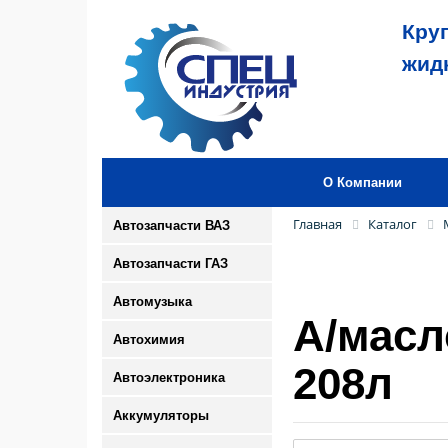
Кру
жид
О Компании
Главная
Каталог
Автозапчасти ВАЗ
Автозапчасти ГАЗ
Автомузыка
А/масл
Автохимия
208л
Автоэлектроника
Аккумуляторы