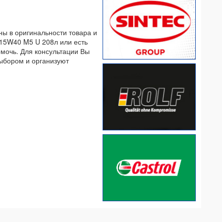
ны в оригинальности товара и
n 15W40 M5 U 208л или есть
омочь. Для консультации Вы
выбором и организуют