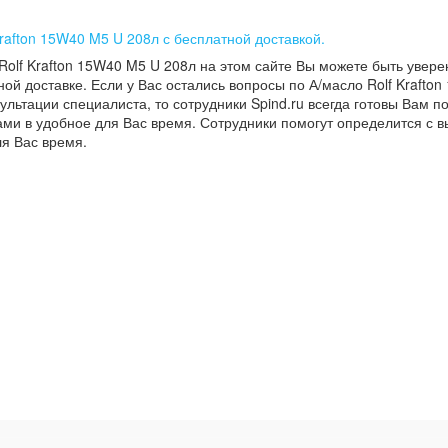
Krafton 15W40 M5 U 208л с бесплатной доставкой.
Rolf Krafton 15W40 M5 U 208л на этом сайте Вы можете быть увере
ой доставке. Если у Вас остались вопросы по А/масло Rolf Krafto
ультации специалиста, то сотрудники Spind.ru всегда готовы Вам п
ами в удобное для Вас время. Сотрудники помогут определится с 
ля Вас время.