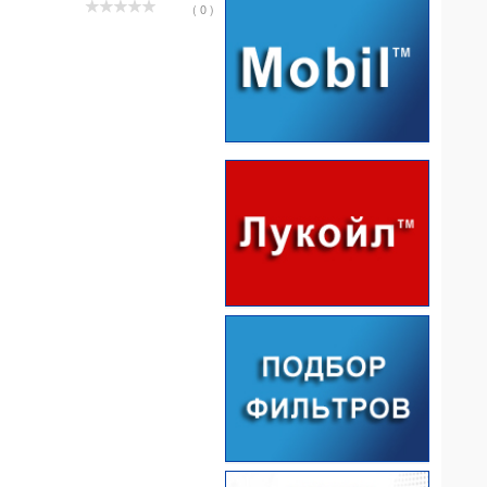
( 0 )