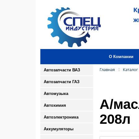
К
ж
О Компании
Главная
Каталог
Автозапчасти ВАЗ
Автозапчасти ГАЗ
Автомузыка
А/мас
Автохимия
208л
Автоэлектроника
Аккумуляторы