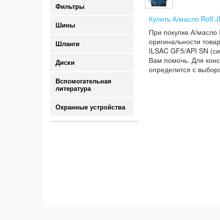
Фильтры
Купить А/масло Rolf 
Шины
При покупке А/масло 
оригинальности товар
Шланги
ILSAC GF5/API SN (си
Вам помочь. Для конс
Диски
определится с выборо
Вспомогательная
литература
Охранные устройства