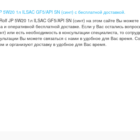
JP 5W20 1л ILSAC GF5/API SN (синт) с бесплатной доставкой.
Rolf JP 5W20 1л ILSAC GF5/API SN (синт) на этом сайте Вы можете
а и оперативной бесплатной доставке. Если у Вас остались вопрос
нт) или есть необходимость в консультации специалиста, то сотрудн
ультации Вы можете связаться с нами в удобное для Вас время. С
м и организуют доставку в удобное для Вас время.