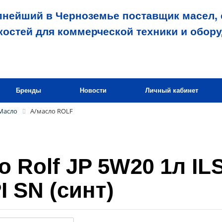
пнейший в Черноземье поставщик масел, 
костей для коммерческой техники и обор
Бренды
Новости
Личный кабинет
Масло
А/масло ROLF
о Rolf JP 5W20 1л I
I SN (синт)