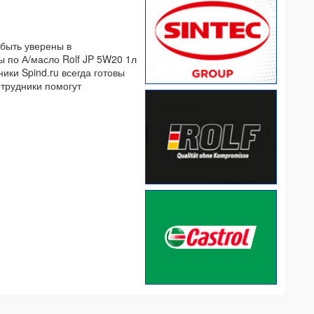
 быть уверены в
ы по А/масло Rolf JP 5W20 1л
ики Spind.ru всегда готовы
отрудники помогут