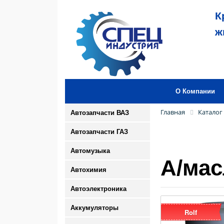
К
ж
О Компании
Главная
Каталог
Автозапчасти ВАЗ
Автозапчасти ГАЗ
Автомузыка
А/мас
Автохимия
Автоэлектроника
Аккумуляторы
Rolf