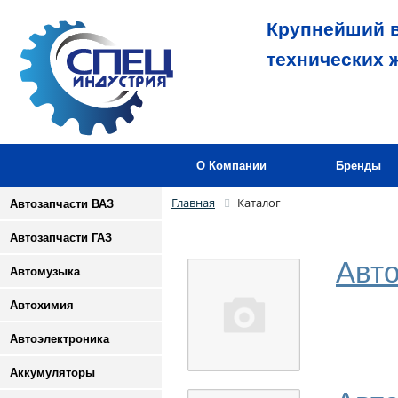
Крупнейший в
технических 
О Компании
Бренды
Главная
Каталог
Автозапчасти ВАЗ
Автозапчасти ГАЗ
Авто
Автомузыка
Автохимия
Автоэлектроника
Аккумуляторы