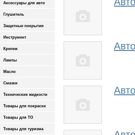
Авто
Аксессуары для авто
Глушитель
Защитные покрытия
Инструмент
Авт
Крепеж
Лампы
Масло
Смазки
Авт
Технические жидкости
Товары для покраски
Товары для ТО
Товары для туризма
Авто