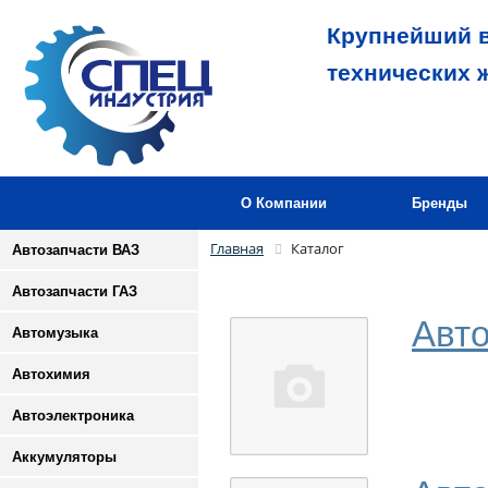
Крупнейший в
технических 
О Компании
Бренды
Главная
Каталог
Автозапчасти ВАЗ
Автозапчасти ГАЗ
Авто
Автомузыка
Автохимия
Автоэлектроника
Аккумуляторы