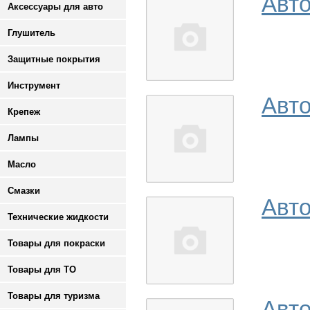
Авто
Аксессуары для авто
Глушитель
Защитные покрытия
Инструмент
Авт
Крепеж
Лампы
Масло
Смазки
Авт
Технические жидкости
Товары для покраски
Товары для ТО
Товары для туризма
Авто