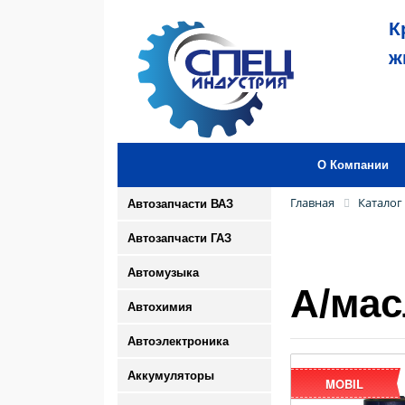
К
ж
О Компании
Главная
Каталог
Автозапчасти ВАЗ
Автозапчасти ГАЗ
Автомузыка
А/мас
Автохимия
Автоэлектроника
Аккумуляторы
MOBIL